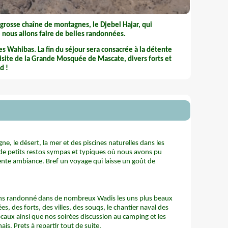
 grosse chaîne de montagnes, le Djebel Hajar, qui
 nous allons faire de belles randonnées.
es Wahibas. La fin du séjour sera consacrée à la détente
a visite de la Grande Mosquée de Mascate, divers forts et
d !
e, le désert, la mer et des piscines naturelles dans les
 de petits restos sympas et typiques où nous avons pu
lente ambiance. Bref un voyage qui laisse un goût de
ns randonné dans de nombreux Wadis les uns plus beaux
s, des forts, des villes, des souqs, le chantier naval des
ocaux ainsi que nos soirées discussion au camping et les
s. Prets à repartir tout de suite.